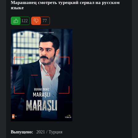
Марашанец смотреть турецкий сериал на русском
языке
122
77
Выпущено:
2021 / Турция