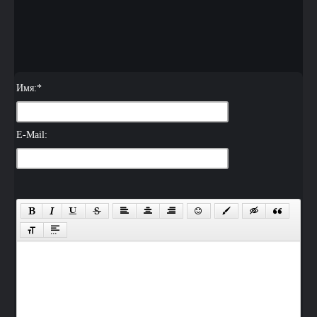
Имя:
*
E-Mail: