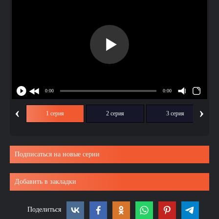
‹
›
1 серия
2 серия
3 серия
Подписаться на новые серии
Добавить в закладки
Поделиться