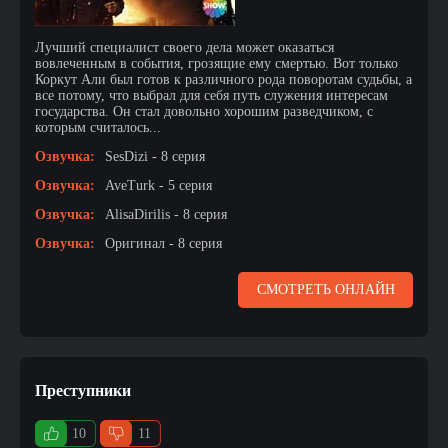
Лучший специалист своего дела может оказаться
вовлеченным в события, грозящие ему смертью. Вот только
Коркут Али был готов к различного рода поворотам судьбы, а
все потому, что выбрал для себя путь служения интересам
государства. Он стал довольно хорошим разведчиком, с
которым считалось...
Озвучка:
SesDizi - 8 серия
Озвучка:
AveTurk - 5 серия
Озвучка:
AlisaDirilis - 8 серия
Озвучка:
Оригинал - 8 серия
СМОТРЕТЬ ОНЛАЙН
Преступники
10
11