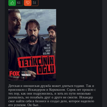
61
51
Детская и юношеская дружба может длиться годами. Так и
произошло с Искандером и Коркмазом. Сорок лет прошло с
тех пор, как они подружились, и хоть их пути несколько
разошлись, но позабыть друг о друге не смогли. Искандер
смог найти себя в бизнесе и создал дело, которое наделило
его успехом. Он был...