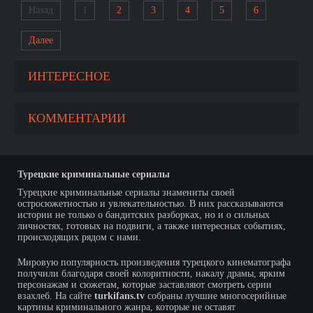
Назад
1
2
3
4
5
6
Далее
ИНТЕРЕСНОЕ
КОММЕНТАРИИ
Турецкие криминальные сериалы
Турецкие криминальные сериалы знамениты своей
остросюжетностью и увлекательностью. В них рассказываются
истории не только о бандитских разборках, но и о сильных
личностях, готовых на подвиги, а также интересных событиях,
происходящих рядом с нами.
Мировую популярность произведения турецкого кинематографа
получили благодаря своей колоритности, накалу драмы, ярким
персонажам и сюжетам, которые заставляют смотреть серии
взахлеб. На сайте
turkifans.tv
собраны лучшие многосерийные
картины криминального жанра, которые не оставят