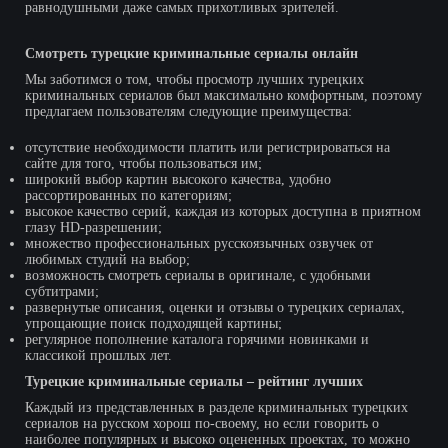
равнодушными даже самых прихотливых зрителей.
Смотреть турецкие криминальные сериалы онлайн
Мы заботимся о том, чтобы просмотр лучших турецких
криминальных сериалов был максимально комфортным, поэтому
предлагаем пользователям следующие преимущества:
отсутствие необходимости платить или регистрироваться на
сайте для того, чтобы пользоваться им;
широкий выбор картин высокого качества, удобно
рассортированных по категориям;
высокое качество серий, каждая из которых доступна в приятном
глазу HD-разрешении;
множество профессиональных русскоязычных озвучек от
любимых студий на выбор;
возможность смотреть сериалы в оригинале, с удобными
субтитрами;
развернутые описания, оценки и отзывы о турецких сериалах,
упрощающие поиск подходящей картины;
регулярное пополнение каталога горячими новинками и
классикой прошлых лет.
Турецкие криминальные сериалы – рейтинг лучших
Каждый из представленных в разделе криминальных турецких
сериалов на русском хорош по-своему, но если говорить о
наиболее популярных и высоко оцененных проектах, то можно