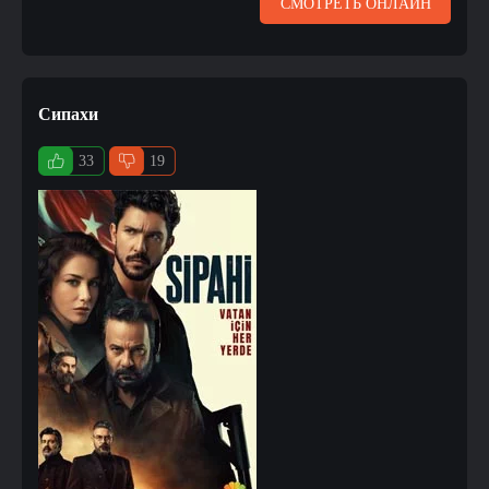
СМОТРЕТЬ ОНЛАЙН
Сипахи
33
19