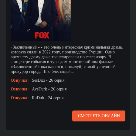
«Заключенный» - это очень интересная криминальная драма,
которую сняли в 2022 году, производство Турции. Одно
время эту драму даже транслировали по телевизору. В
эпицентре события в турецком многосерийном фильме
«Заключенный» оказывается, пожалуй, самый успешный
прокурор города. Его блестящей...
Озвучка:
SesDizi - 26 серия
Озвучка:
AveTurk - 26 серия
Озвучка:
RuDub - 24 серия
СМОТРЕТЬ ОНЛАЙН