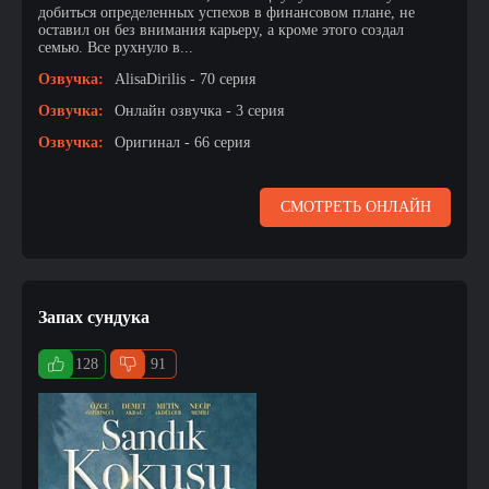
добиться определенных успехов в финансовом плане, не
оставил он без внимания карьеру, а кроме этого создал
семью. Все рухнуло в...
Озвучка:
AlisaDirilis - 70 серия
Озвучка:
Онлайн озвучка - 3 серия
Озвучка:
Оригинал - 66 серия
СМОТРЕТЬ ОНЛАЙН
Запах сундука
128
91