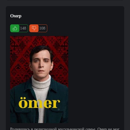
Омер
148
108
Родившись в религиозной мусульманской семье, Омер не мог