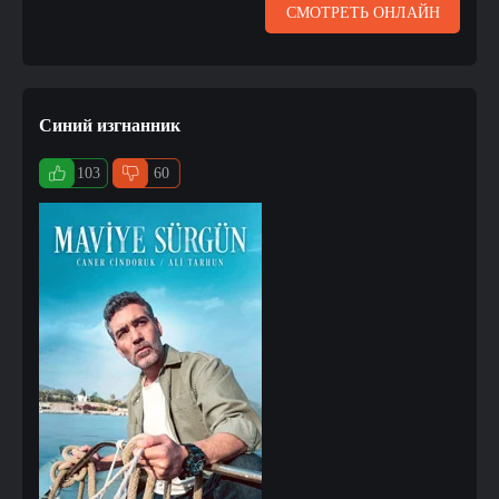
СМОТРЕТЬ ОНЛАЙН
Синий изгнанник
103
60