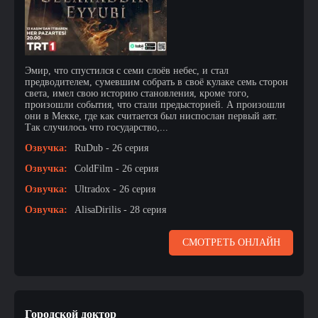
Эмир, что спустился с семи слоёв небес, и стал
предводителем, сумевшим собрать в своё кулаке семь сторон
света, имел свою историю становления, кроме того,
произошли события, что стали предысторией. А произошли
они в Мекке, где как считается был ниспослан первый аят.
Так случилось что государство,...
Озвучка:
RuDub - 26 серия
Озвучка:
ColdFilm - 26 серия
Озвучка:
Ultradox - 26 серия
Озвучка:
AlisaDirilis - 28 серия
СМОТРЕТЬ ОНЛАЙН
Городской доктор