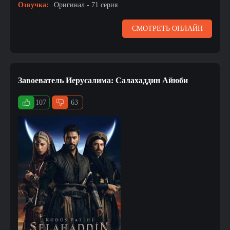
Озвучка:
Оригинал - 71 серия
СМОТРЕТЬ ОНЛАЙН
Завоеватель Иерусалима: Салахаддин Айюби
107
63