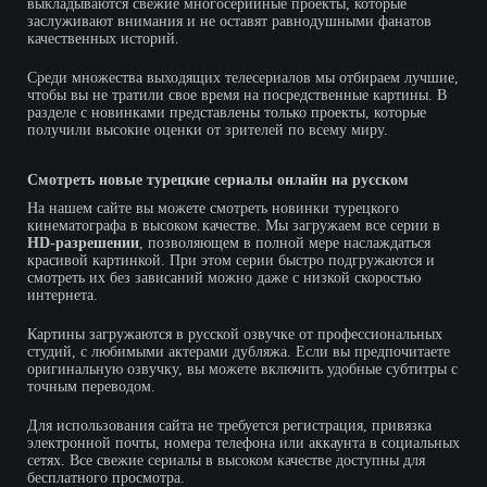
выкладываются свежие многосерийные проекты, которые
заслуживают внимания и не оставят равнодушными фанатов
качественных историй.
Среди множества выходящих телесериалов мы отбираем лучшие,
чтобы вы не тратили свое время на посредственные картины. В
разделе с новинками представлены только проекты, которые
получили высокие оценки от зрителей по всему миру.
Смотреть новые турецкие сериалы онлайн на русском
На нашем сайте вы можете смотреть новинки турецкого
кинематографа в высоком качестве. Мы загружаем все серии в
HD-разрешении
, позволяющем в полной мере наслаждаться
красивой картинкой. При этом серии быстро подгружаются и
смотреть их без зависаний можно даже с низкой скоростью
интернета.
Картины загружаются в русской озвучке от профессиональных
студий, с любимыми актерами дубляжа. Если вы предпочитаете
оригинальную озвучку, вы можете включить удобные субтитры с
точным переводом.
Для использования сайта не требуется регистрация, привязка
электронной почты, номера телефона или аккаунта в социальных
сетях. Все свежие сериалы в высоком качестве доступны для
бесплатного просмотра.