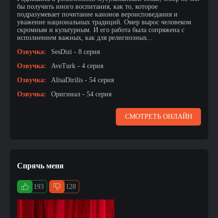
бы получить иного воспитания, как то, которое
подразумевает почитание канонов вероисповедания и
уважение национальных традиций. Омер вырос человеком
скромным и культурным. И его работа была сопряжена с
исполнением важных, как для религиозных...
Озвучка:
SesDizi - 8 серия
Озвучка:
AveTurk - 4 серия
Озвучка:
AlisaDirilis - 54 серия
Озвучка:
Оригинал - 54 серия
СМОТРЕТЬ ОНЛАЙН
Спрячь меня
193
128