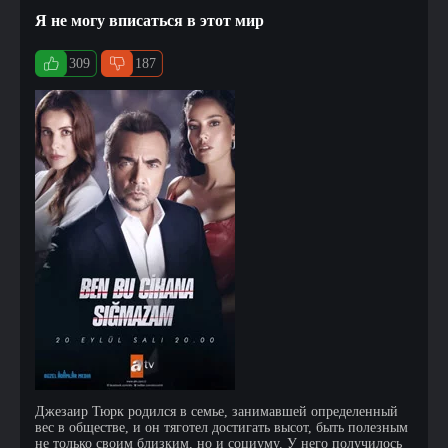
Я не могу вписаться в этот мир
309
187
Джезаир Тюрк родился в семье, занимавшей определенный
вес в обществе, и он тяготел достигать высот, быть полезным
не только своим близким, но и социуму. У него получилось