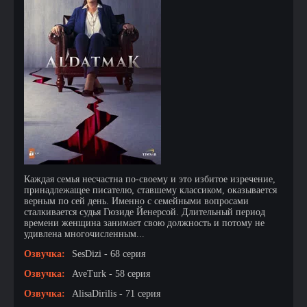
Каждая семья несчастна по-своему и это избитое изречение,
принадлежащее писателю, ставшему классиком, оказывается
верным по сей день. Именно с семейными вопросами
сталкивается судья Гюзиде Йенерсой. Длительный период
времени женщина занимает свою должность и потому не
удивлена многочисленным...
Озвучка:
SesDizi - 68 серия
Озвучка:
AveTurk - 58 серия
Озвучка:
AlisaDirilis - 71 серия