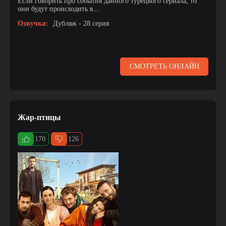
Если говорить про события данного турецкого сериала, то
они будут происходить в...
Озвучка:
Дубляж - 28 серия
СМОТРЕТЬ ОНЛАЙН
Жар-птицы
170
126