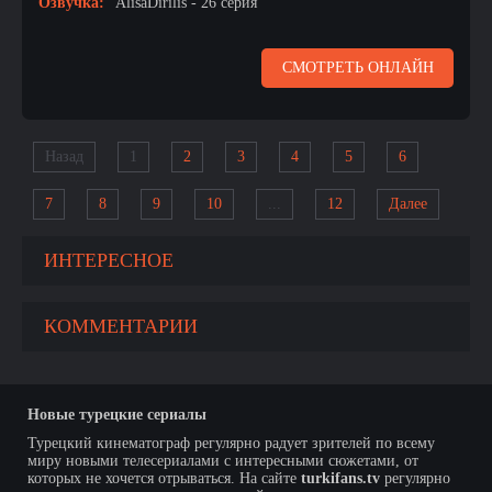
Озвучка:
AlisaDirilis - 26 серия
СМОТРЕТЬ ОНЛАЙН
Назад
1
2
3
4
5
6
7
8
9
10
...
12
Далее
ИНТЕРЕСНОЕ
КОММЕНТАРИИ
Новые турецкие сериалы
Турецкий кинематограф регулярно радует зрителей по всему
миру новыми телесериалами с интересными сюжетами, от
которых не хочется отрываться. На сайте
turkifans.tv
регулярно