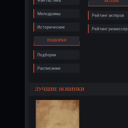
Фантастика
АКТЁРЫ
Мелодрамы
Рейтинг актёров
Исторические
Рейтинг режиссёр
ПОДБОРКИ
Подборки
Расписание
ЛУЧШИЕ НОВИНКИ