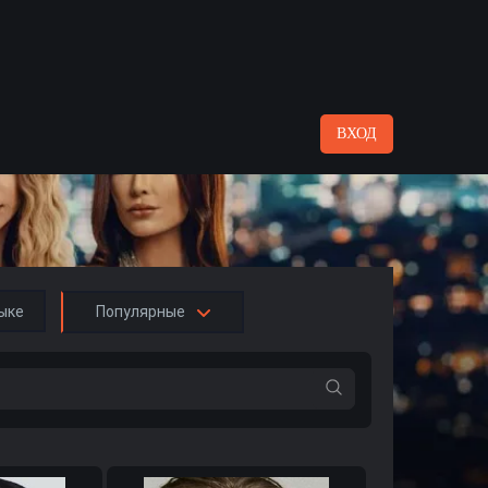
ВХОД
ыке
Популярные