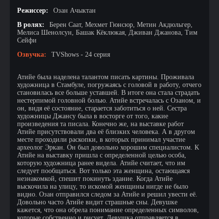
Режиссер:
Озан Ачыктан
В ролях:
Берен Саат, Мехмет Гюнсюр, Метин Акдюльгер,
Мелиса Шенолсун, Башак Кёклюкая, Дживан Джанова, Тим
Сейфи
Озвучка:
TVShows - 24 серия
Атийе была наделена талантом писать картины. Проживала
художница в Стамбуле, погружаясь с головой в работу, отчего
становилась все больше уставшей. В итоге она стала страдать
нестерпимой головной болью. Атийе встречалась с Озаном, и
он, видя её состояние, старается заботиться о ней. Сестра
художницы Джансу была в восторге от того, какие
произведения та писала. Конечно же, на выставке работ
Атийе присутствовали два её близких человека. А в другом
месте проходили раскопки, в которых принимал участие
археолог Эркан. Он был довольно хорошим специалистом. К
Атийе на выставку пришла с определенной целью особа,
которую художница ранее видела. Атийе считает, что им
следует пообщаться. Вот только эта женщина, остающаяся
незнакомкой, спешит покинуть здание. Когда Атийе
выскочила на улицу, то искомой женщины нигде не было
видно. Озан отправился следом за Атийе и решил увести её.
Довольно часто Атийе видит страшные сны. Девушке
кажется, что она обрела понимание определенных символов,
которые собственно и рисует. Девушка отправляется в