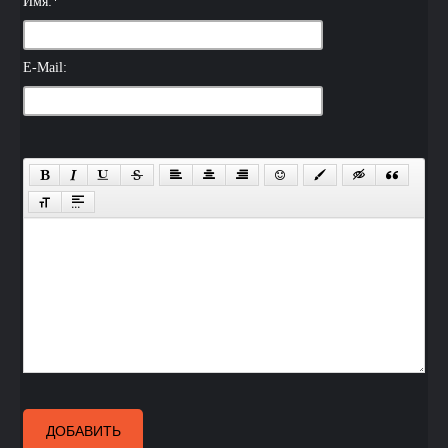
Имя:
*
E-Mail:
ДОБАВИТЬ