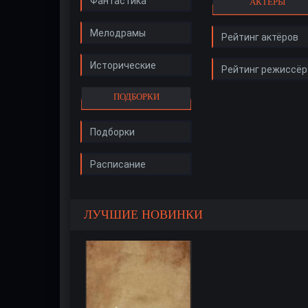
Фантастика
АКТЁРЫ
Мелодрамы
Рейтинг актёров
Исторические
Рейтинг режиссёр
ПОДБОРКИ
Подборки
Расписание
ЛУЧШИЕ НОВИНКИ