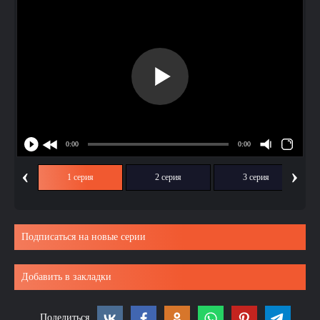
‹
›
1 серия
2 серия
3 серия
Подписаться на новые серии
Добавить в закладки
Поделиться