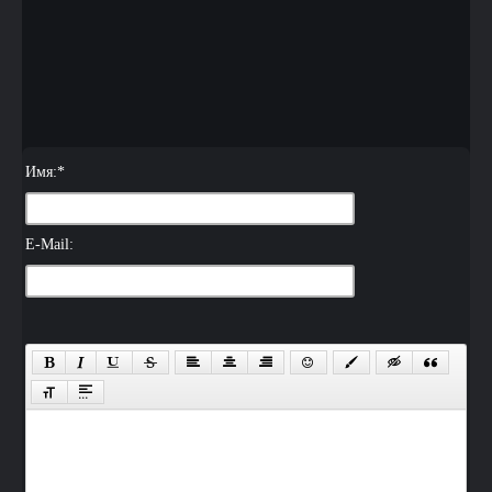
Имя:
*
E-Mail: