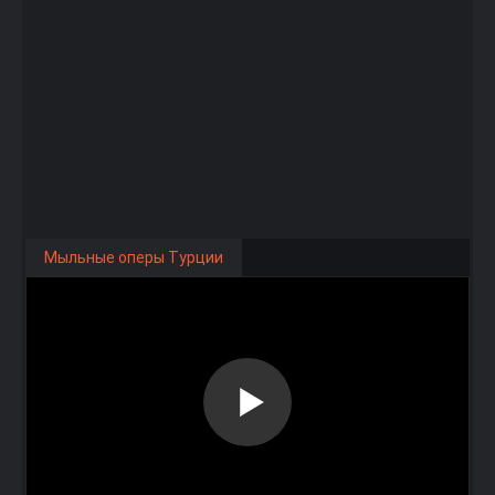
Мыльные оперы Турции