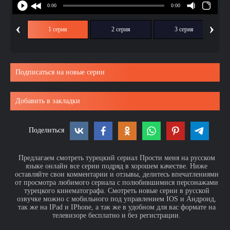
‹
›
1 серия
2 серия
3 серия
Подписаться на новые серии
Добавить в закладки
Поделиться
Предлагаем смотреть турецкий сериал Прости меня на русском
языке онлайн все серии подряд в хорошем качестве. Ниже
оставляйте свои комментарии и отзывы, делитесь впечатлениями
от просмотра любимого сериала с полюбившимися персонажами
турецкого кинематографа. Смотреть новые серии в русской
озвучке можно с мобильного под управлением IOS и Андроид,
так же на IPad и IPhone, а так же в удобном для вас формате на
телевизоре бесплатно и без регистрации.