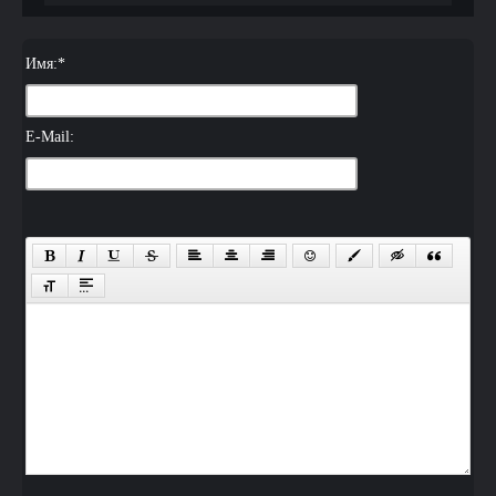
Имя:
*
E-Mail: