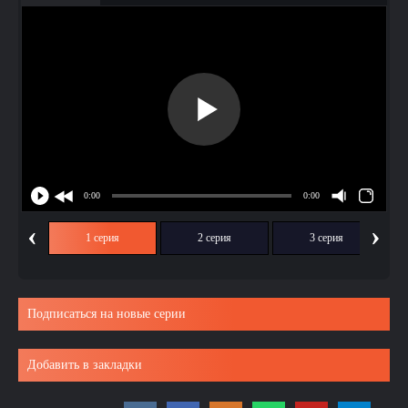
‹
›
1 серия
2 серия
3 серия
Подписаться на новые серии
Добавить в закладки