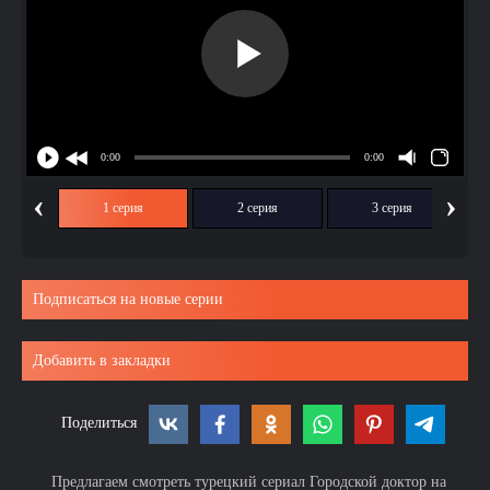
‹
›
1 серия
2 серия
3 серия
Подписаться на новые серии
Добавить в закладки
Поделиться
Предлагаем смотреть турецкий сериал Городской доктор на