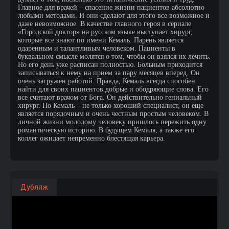
Главное для врачей – спасение жизни пациентов абсолютно
любыми методами. И они сделают для этого все возможное и
даже невозможное. В качестве главного героя в сериале
«Городской доктор» на русском языке выступает хирург,
которые все знают по имени Кемаль. Парень является
одаренным и талантливым человеком. Пациенты в
буквальном смысле молятся о том, чтобы он взялся их лечить.
Но его день уже расписан полностью. Больным приходится
записываться к нему на прием за пару месяцев вперед. Он
очень загружен работой. Правда, Кемаль всегда способен
найти для своих пациентов добрые и ободряющие слова. Его
все считают врачом от Бога. Он действительно гениальный
хирург. Но Кемаль – не только хороший специалист, он еще
является порядочным и очень честным простым человеком. В
личной жизни молодому человеку пришлось пережить одну
романтическую историю. В будущем Кемаля, а также его
коллег ожидает непременно блестящая карьера.
Дубляж