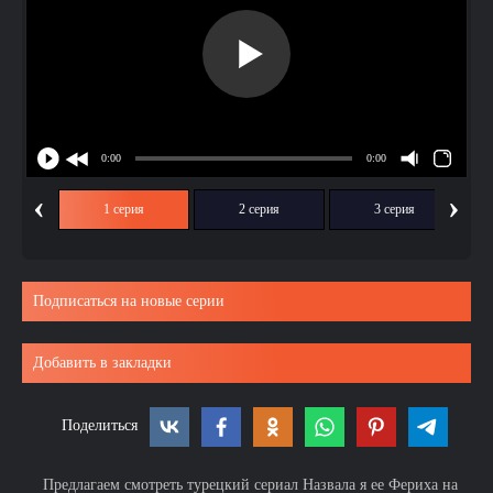
‹
›
1 серия
2 серия
3 серия
Подписаться на новые серии
Добавить в закладки
Поделиться
Предлагаем смотреть турецкий сериал Назвала я ее Фериха на