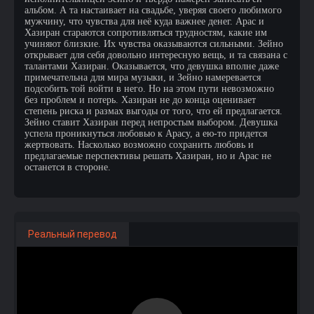
альбом. А та настаивает на свадьбе, уверяя своего любимого
мужчину, что чувства для неё куда важнее денег. Арас и
Хазиран стараются сопротивляться трудностям, какие им
учиняют близкие. Их чувства оказываются сильными. Зейно
открывает для себя довольно интересную вещь, и та связана с
талантами Хазиран. Оказывается, что девушка вполне даже
примечательна для мира музыки, и Зейно намеревается
подсобить той войти в него. Но на этом пути невозможно
без проблем и потерь. Хазиран не до конца оценивает
степень риска и размах выгоды от того, что ей предлагается.
Зейно ставит Хазиран перед непростым выбором. Девушка
успела проникнуться любовью к Арасу, а ею-то придется
жертвовать. Насколько возможно сохранить любовь и
предлагаемые перспективы решать Хазиран, но и Арас не
останется в стороне.
Реальный перевод