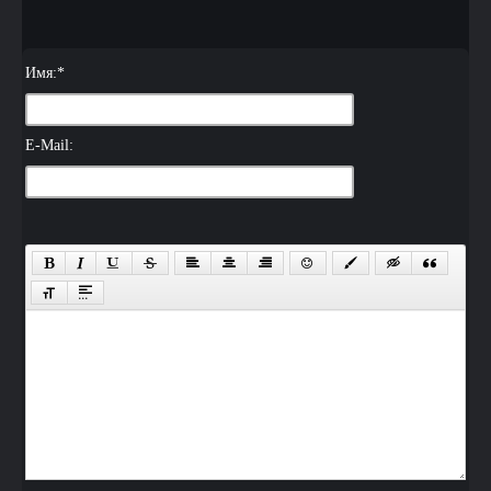
Имя:
*
E-Mail: