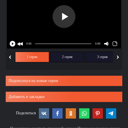
‹
›
1 серия
2 серия
3 серия
Подписаться на новые серии
Добавить в закладки
Поделиться