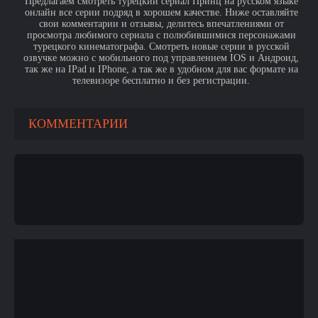
Предлагаем смотреть турецкий сериал Принц на русском языке
онлайн все серии подряд в хорошем качестве. Ниже оставляйте
свои комментарии и отзывы, делитесь впечатлениями от
просмотра любимого сериала с полюбившимися персонажами
турецкого кинематографа. Смотреть новые серии в русской
озвучке можно с мобильного под управлением IOS и Андроид,
так же на IPad и IPhone, а так же в удобном для вас формате на
телевизоре бесплатно и без регистрации.
КОММЕНТАРИИ