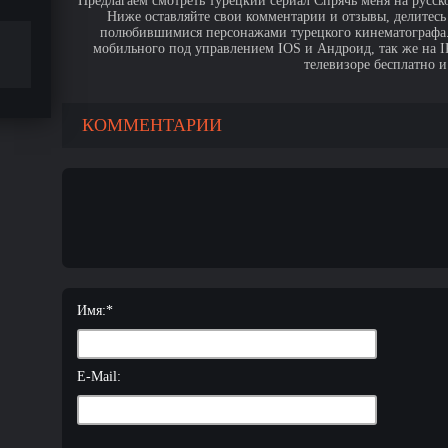
Предлагаем смотреть турецкий сериал Спрячь меня на русско
Ниже оставляйте свои комментарии и отзывы, делитесь
полюбившимися персонажами турецкого кинематографа. 
мобильного под управлением IOS и Андроид, так же на IPa
телевизоре бесплатно и
КОММЕНТАРИИ
Имя:
*
E-Mail: