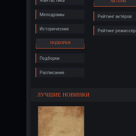
Фантастика
АКТЁРЫ
Мелодрамы
Рейтинг актёров
Исторические
Рейтинг режиссёр
ПОДБОРКИ
Подборки
Расписание
ЛУЧШИЕ НОВИНКИ