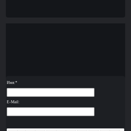
Имя:
*
E-Mail: