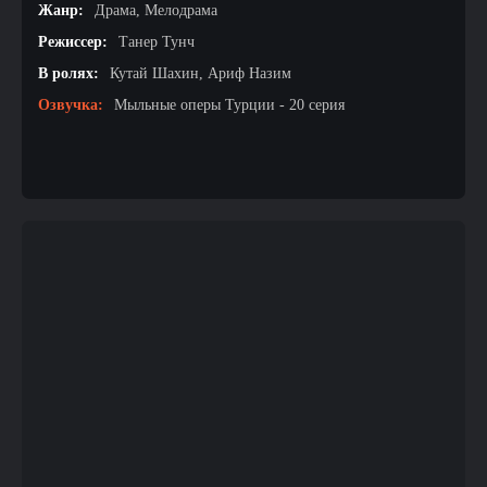
Жанр:
Драма, Мелодрама
Режиссер:
Танер Тунч
В ролях:
Кутай Шахин, Ариф Назим
Озвучка:
Мыльные оперы Турции - 20 серия