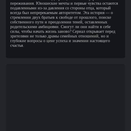
переживания. Юношеские мечты и первые чувства остаются
подавленными из-за давления со стороны отца, который
всегда был непререкаемым авторитетом. Эта история — о
стремлении двух братьев к свободе от прошлого, поиске
собственного пути и преодолении теней, оставленных
родительскими амбициями. Смогут ли они найти в себе
силы, чтобы начать жизнь заново? Сериал открывает перед
зрителями не только драмы семейных отношений, но и
глубокие вопросы о цене успеха и значении настоящего
счастья.