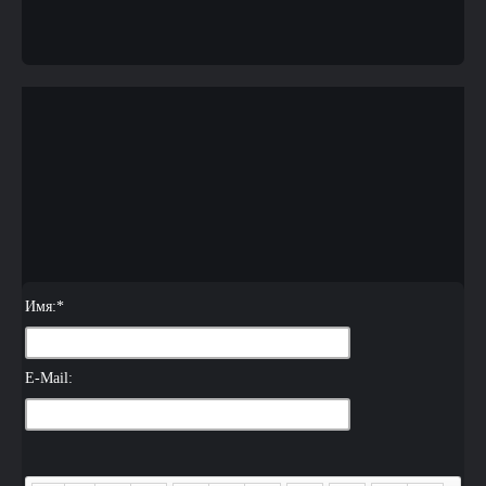
Имя:
*
E-Mail: