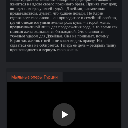
жениться на вдове своего покойного брата. Приняв этот долг,
он идет навстречу своей судьбе. Джейлан, сломленная
предательством, думает, что худшее позади. Но Каран
сдерживает свое слово – он приводит ее в семейный особняк,
где ей отводится унизительная роль кумы – второй жены,
предназначенной лишь для продолжения рода, в то время как
главная жена оказывается бесплодной. Это становится
тяжелым ударом для Джейлан. Она не понимает, почему
Каран так жесток с ней и не хочет видеть правду. Но
сдаваться она не собирается. Теперь ее цель – раскрыть тайну
произошедшего и вернуть свою жизнь.
Мыльные оперы Турции