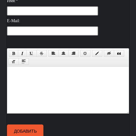
Имя:
*
E-Mail:
ДОБАВИТЬ