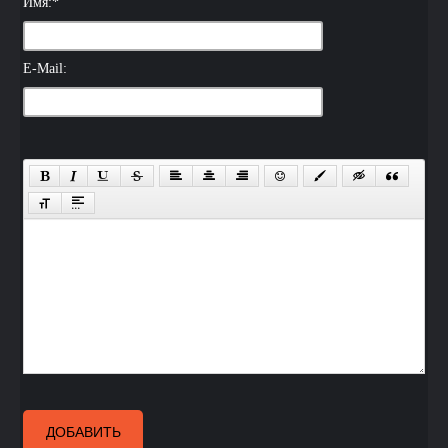
Имя:
*
E-Mail:
ДОБАВИТЬ