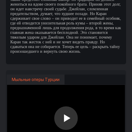
жениться на вдове своего покойного брата. Приняв этот долг,
он идет навстречу своей судьбе. Джейлан, сломленная
предательством, думает, что худшее позади. Но Каран
сдерживает свое слово – он приводит ее в семейный особняк,
где ей отводится унизительная роль кумы – второй жены,
предназначенной лишь для продолжения рода, в то время как
главная жена оказывается бесплодной. Это становится
тяжелым ударом для Джейлан. Она не понимает, почему
Каран так жесток с ней и не хочет видеть правду. Но
сдаваться она не собирается. Теперь ее цель – раскрыть тайну
произошедшего и вернуть свою жизнь.
Мыльные оперы Турции