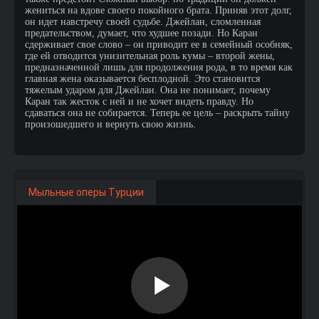
жениться на вдове своего покойного брата. Приняв этот долг,
он идет навстречу своей судьбе. Джейлан, сломленная
предательством, думает, что худшее позади. Но Каран
сдерживает свое слово – он приводит ее в семейный особняк,
где ей отводится унизительная роль кумы – второй жены,
предназначенной лишь для продолжения рода, в то время как
главная жена оказывается бесплодной. Это становится
тяжелым ударом для Джейлан. Она не понимает, почему
Каран так жесток с ней и не хочет видеть правду. Но
сдаваться она не собирается. Теперь ее цель – раскрыть тайну
произошедшего и вернуть свою жизнь.
Мыльные оперы Турции