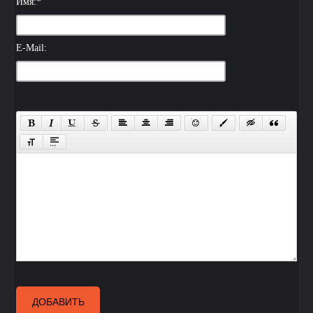
Имя:
*
E-Mail:
ДОБАВИТЬ