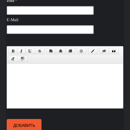
Имя:
*
E-Mail:
ДОБАВИТЬ