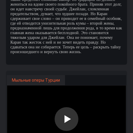
жениться на вдове своего покойного брата. Приняв этот долг,
он идет навстречу своей судьбе. Джейлан, сломленная
предательством, думает, что худшее позади. Но Каран
сдерживает свое слово – он приводит ее в семейный особняк,
где ей отводится унизительная роль кумы – второй жены,
предназначенной лишь для продолжения рода, в то время как
главная жена оказывается бесплодной. Это становится
тяжелым ударом для Джейлан. Она не понимает, почему
Каран так жесток с ней и не хочет видеть правду. Но
сдаваться она не собирается. Теперь ее цель – раскрыть тайну
произошедшего и вернуть свою жизнь.
Мыльные оперы Турции