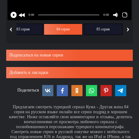
‹
›
83 серия
84 серия
85 серия
Подписаться на новые серии
Добавить в закладки
Поделиться
Предлагаем смотреть турецкий сериал Кума - Другая жена 84
серия на русском языке онлайн все серии подряд в хорошем
качестве. Ниже оставляйте свои комментарии и отзывы, делитесь
впечатлениями от просмотра любимого сериала с
полюбившимися персонажами турецкого кинематографа.
Смотреть новые серии в русской озвучке можно с мобильного
под управлением IOS и Андроид, так же на IPad и IPhone, а так