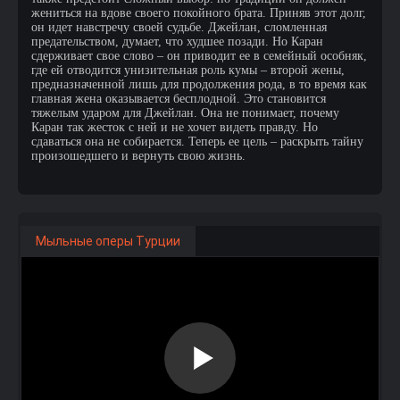
жениться на вдове своего покойного брата. Приняв этот долг,
он идет навстречу своей судьбе. Джейлан, сломленная
предательством, думает, что худшее позади. Но Каран
сдерживает свое слово – он приводит ее в семейный особняк,
где ей отводится унизительная роль кумы – второй жены,
предназначенной лишь для продолжения рода, в то время как
главная жена оказывается бесплодной. Это становится
тяжелым ударом для Джейлан. Она не понимает, почему
Каран так жесток с ней и не хочет видеть правду. Но
сдаваться она не собирается. Теперь ее цель – раскрыть тайну
произошедшего и вернуть свою жизнь.
Мыльные оперы Турции