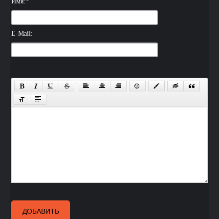
Имя:
*
E-Mail:
ДОБАВИТЬ