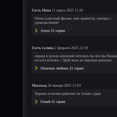
Гость Нина
11 марта 2025 11:20:
104 серия
105 серия
106 серия
Очень классный фильм, мне нравится, смотрю с
удовольствием!
Азизе 15 серия
Гость галина
2 февраля 2025 22:59:
сериад в целом неплохой хотелось бы что бы Неджа
остался всетака с Эдой жаль ее хорошая девушка
Опасная любовь 21 серия
Магамад
20 января 2025 13:03:
Хорошо отлично работает не только судья
Гений 11 серия