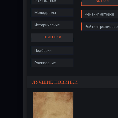
Фантастика
АКТЁРЫ
Мелодрамы
Рейтинг актёров
Исторические
Рейтинг режиссёр
ПОДБОРКИ
Подборки
Расписание
ЛУЧШИЕ НОВИНКИ