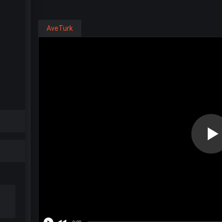
AveTurk