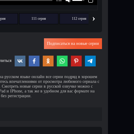
›
ерия
111 серия
112 серия
113 серия
Подписаться на новые серии
литься
на русском языке онлайн все серии подряд в хорошем
итесь впечатлениями от просмотра любимого сериала с
Смотреть новые серии в русской озвучке можно с
d и IPhone, а так же в удобном для вас формате на
 без регистрации.