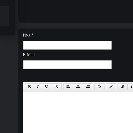
Имя:
*
E-Mail: