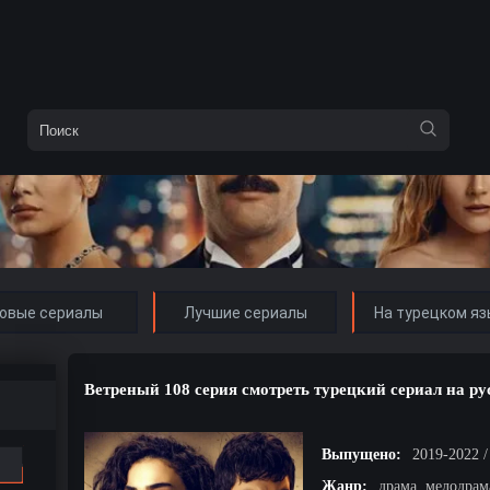
овые сериалы
Лучшие сериалы
На турецком яз
Ветреный 108 серия смотреть турецкий сериал на р
Выпущено:
2019-2022 
Жанр:
драма, мелодрам