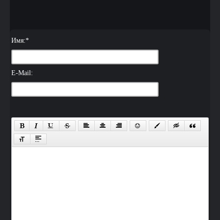
Имя:
*
E-Mail: