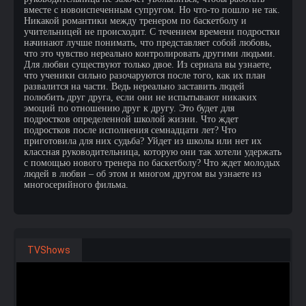
вместе с новоиспеченным супругом. Но что-то пошло не так.
Никакой романтики между тренером по баскетболу и
учительницей не происходит. С течением времени подростки
начинают лучше понимать, что представляет собой любовь,
что это чувство нереально контролировать другими людьми.
Для любви существуют только двое. Из сериала вы узнаете,
что ученики сильно разочаруются после того, как их план
развалится на части. Ведь нереально заставить людей
полюбить друг друга, если они не испытывают никаких
эмоций по отношению друг к другу. Это будет для
подростков определенной школой жизни. Что ждет
подростков после исполнения семнадцати лет? Что
приготовила для них судьба? Уйдет из школы или нет их
классная руководительница, которую они так хотели удержать
с помощью нового тренера по баскетболу? Что ждет молодых
людей в любви – об этом и многом другом вы узнаете из
многосерийного фильма.
TVShows