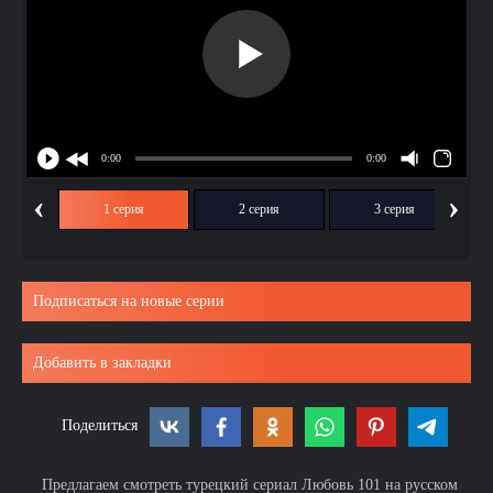
‹
›
1 серия
2 серия
3 серия
Подписаться на новые серии
Добавить в закладки
Поделиться
Предлагаем смотреть турецкий сериал Любовь 101 на русском