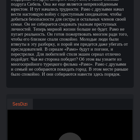
подруга Сибель. Она же еще является непревзойденным
юристом. И тут начались трудности. Рамо с друзьями начал
вести настоящую войну с преступным синдикатом, чтобы
добиться безопасности для сестры и остальных членов своей
семьи. Он не собирается следовать указкам преступных
личностей. Теперь мирной жизни больше не будет. Рамо не
пугает реальность. Он готов пожертвовать многим ради того,
чтобы его близкие спали спокойно. Молодые люди были
втянуты в эту разборку, и порой им придется даже убегать от
преследователей. В сериале «Рамо» будут и погони, и
перестрелки. Для любителей стиля экшен сериал отлично
подойдет. Чья же сторона победит? Об этом вы узнаете из
многосерийного турецкого фильма «Рамо». Рамо с друзьями
и семьей не собираются покидать город. В этом месте раньше
было спокойно. И они собираются навести здесь порядок.
SesDizi