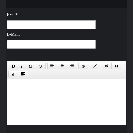
Имя:
*
E-Mail: