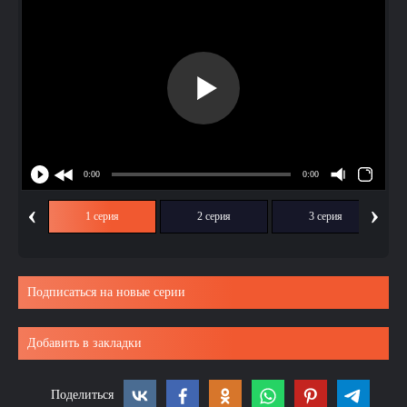
‹
›
1 серия
2 серия
3 серия
Подписаться на новые серии
Добавить в закладки
Поделиться