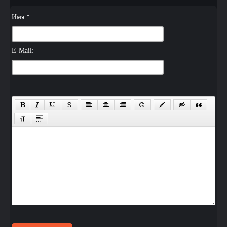
Имя:
*
E-Mail: