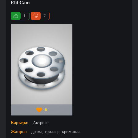
Elit Cam
1
7
-6
Карьера:
Актриса
Жанры:
драма, триллер, криминал