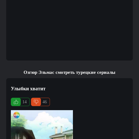
Озгюр Эльмас смотреть турецкие сериалы
Улыбки хватит
14
46