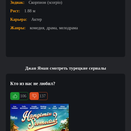
Зодиак:
Скорпион (scorpio)
Рост:
1.88 м
Карьера:
Актер
Жанры:
комедия, драма, мелодрама
Джан Яман смотреть турецкие сериалы
Кто из нас не любил?
106
137