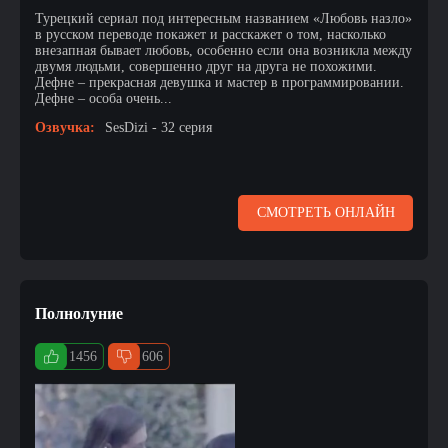
Турецкий сериал под интересным названием «Любовь назло»
в русском переводе покажет и расскажет о том, насколько
внезапная бывает любовь, особенно если она возникла между
двумя людьми, совершенно друг на друга не похожими.
Дефне – прекрасная девушка и мастер в программировании.
Дефне – особа очень...
Озвучка:
SesDizi - 32 серия
СМОТРЕТЬ ОНЛАЙН
Полнолуние
1456
606