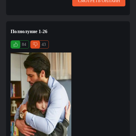
СМОТРЕТЬ ОНЛАЙН
Полнолуние 1-26
84
43