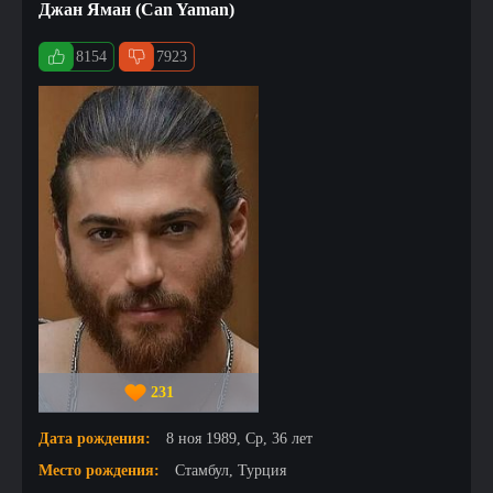
Джан Яман (Can Yaman)
8154
7923
231
Дата рождения:
8 ноя 1989, Ср, 36 лет
Место рождения:
Стамбул, Турция