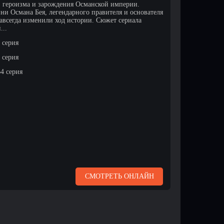
, героизма и зарождения Османской империи.
ни Османа Бея, легендарного правителя и основателя
авсегда изменили ход истории. Сюжет сериала
...
 серия
4 серия
64 серия
СМОТРЕТЬ ОНЛАЙН