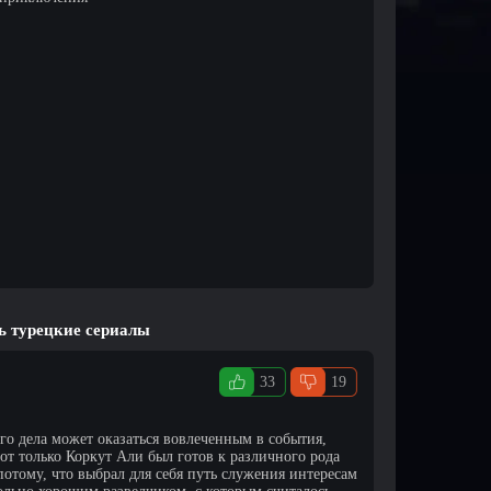
ь турецкие сериалы
33
19
о дела может оказаться вовлеченным в события,
от только Коркут Али был готов к различного рода
потому, что выбрал для себя путь служения интересам