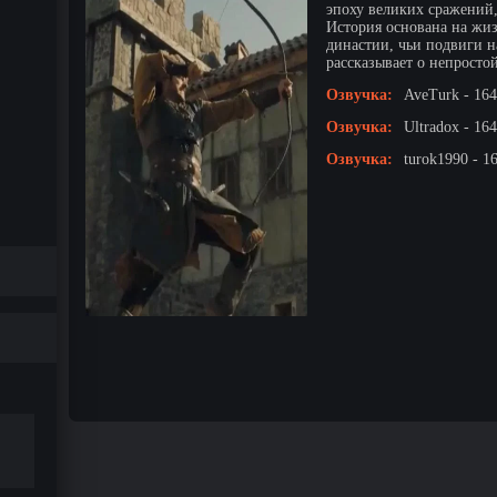
эпоху великих сражений
История основана на жиз
династии, чьи подвиги н
рассказывает о непростой
Озвучка:
AveTurk - 164
Озвучка:
Ultradox - 16
Озвучка:
turok1990 - 1