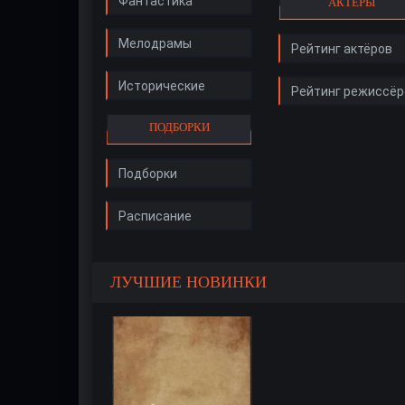
Фантастика
АКТЁРЫ
Мелодрамы
Рейтинг актёров
Исторические
Рейтинг режиссёр
ПОДБОРКИ
Подборки
Расписание
ЛУЧШИЕ НОВИНКИ