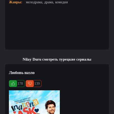
Жанры:
мелодрама, драма, комедия
Nilay Duru смотреть турецкие сериалы
Любовь назло
178
139