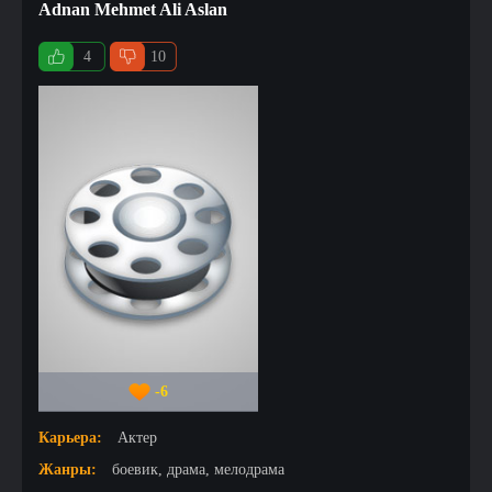
Adnan Mehmet Ali Aslan
4
10
-6
Карьера:
Актер
Жанры:
боевик, драма, мелодрама