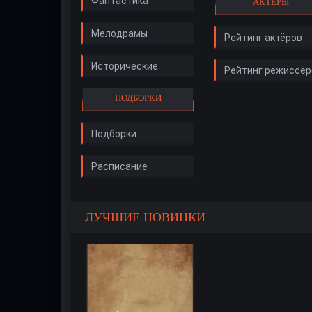
Фантастика
АКТЁРЫ
Мелодрамы
Рейтинг актёров
Исторические
Рейтинг режиссёр
ПОДБОРКИ
Подборки
Расписание
ЛУЧШИЕ НОВИНКИ