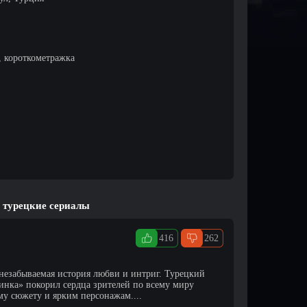
, короткометражка
 турецкие сериалы
416
262
незабываемая история любви и интриг. Турецкий
инка» покорил сердца зрителей по всему миру
у сюжету и ярким персонажам....