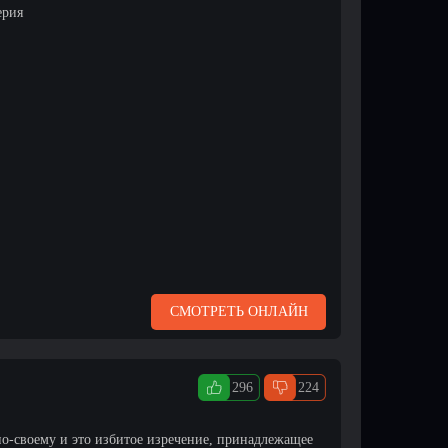
ерия
СМОТРЕТЬ ОНЛАЙН
296
224
по-своему и это избитое изречение, принадлежащее