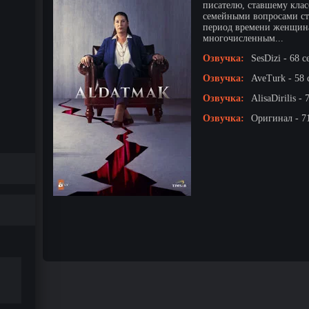
писателю, ставшему клас
семейными вопросами ст
период времени женщина
многочисленным...
Озвучка:
SesDizi - 68 с
Озвучка:
AveTurk - 58 
Озвучка:
AlisaDirilis -
Озвучка:
Оригинал - 7