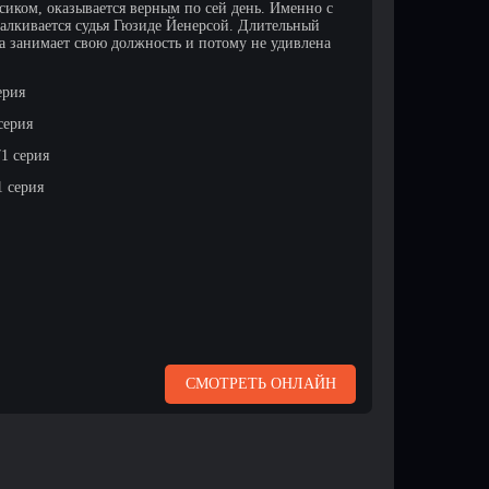
сиком, оказывается верным по сей день. Именно с
алкивается судья Гюзиде Йенерсой. Длительный
 занимает свою должность и потому не удивлена
ерия
серия
 71 серия
1 серия
СМОТРЕТЬ ОНЛАЙН