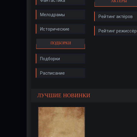
Фантастика
АКТЁРЫ
Мелодрамы
Рейтинг актёров
Исторические
Рейтинг режиссёр
ПОДБОРКИ
Подборки
Расписание
ЛУЧШИЕ НОВИНКИ