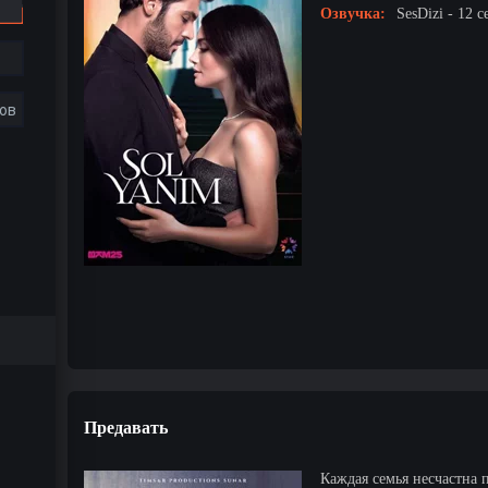
Озвучка:
SesDizi - 12 с
ов
Предавать
Каждая семья несчастна 