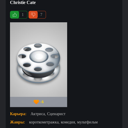
Christie Cate
1
7
-6
Карьера:
Актриса, Сценарист
Жанры:
короткометражка, комедия, мультфильм