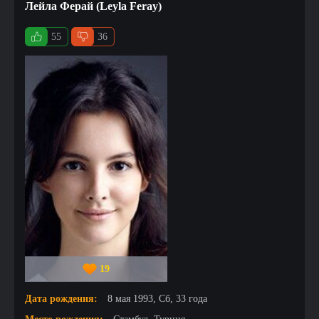
Лейла Ферай (Leyla Feray)
55
36
19
Дата рождения:
8 мая 1993, Сб, 33 года