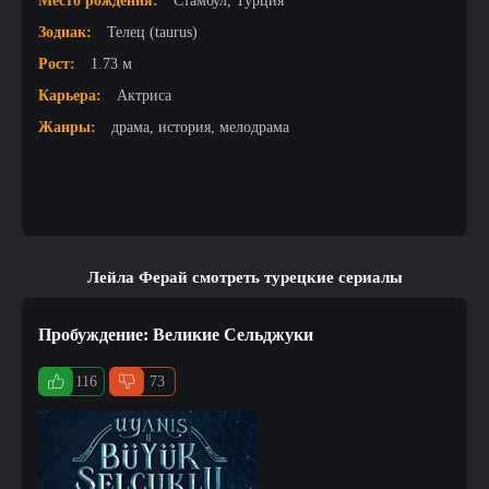
Место рождения:
Стамбул, Турция
Зодиак:
Телец (taurus)
Рост:
1.73 м
Карьера:
Актриса
Жанры:
драма, история, мелодрама
Лейла Ферай смотреть турецкие сериалы
Пробуждение: Великие Сельджуки
116
73