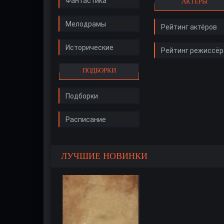
Фантастика
АКТЁРЫ
Мелодрамы
Рейтинг актёров
Исторические
Рейтинг режиссёр
ПОДБОРКИ
Подборки
Расписание
ЛУЧШИЕ НОВИНКИ