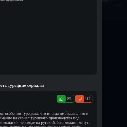
еть турецкие сериалы
85
117
в, особенно турецких, что иногда не знаешь, что и
имание на сериал турецкого производства под
отолки» в переводе на русский. Его можно глянуть