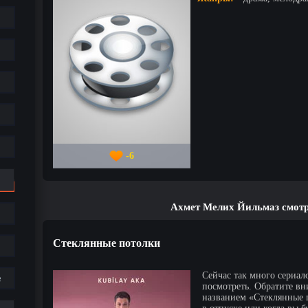
-6
Ахмет Мелих Йильмаз смотр
Стеклянные потолки
Сейчас так много сериало
е
посмотреть. Обратите вн
названием «Стеклянные п