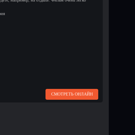
удете, например, на отдыхе. Фильм очень легко
рия
СМОТРЕТЬ ОНЛАЙН