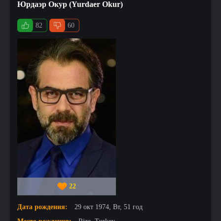
Юрдаэр Окур (Yurdaer Okur)
82
60
22
Дата рождения:
29 окт 1974, Вт, 51 год