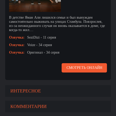
В детстве Яман Али лишился семьи и был вынужден
самостоятельно выживать на улицах Стамбула. Повзрослев,
из-за неожиданного случая он вновь оказывается в доме, где
когда-то жил....
Озвучка:
SeziDizi - 11 серия
Озвучка:
Voize - 34 серия
Озвучка:
Оригинал - 34 серия
СМОТРЕТЬ ОНЛАЙН
ИНТЕРЕСНОЕ
КОММЕНТАРИИ