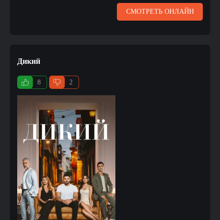
СМОТРЕТЬ ОНЛАЙН
Дикий
8
2