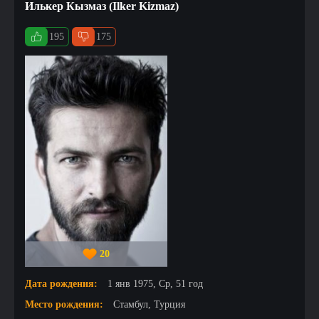
Илькер Кызмаз (Ilker Kizmaz)
195
175
20
Дата рождения:
1 янв 1975, Ср, 51 год
Место рождения:
Стамбул, Турция