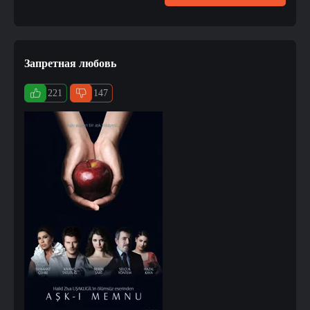
Запретная любовь
221
147