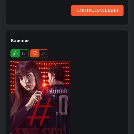
СМОТРЕТЬ ОНЛАЙН
Влияние
17
17