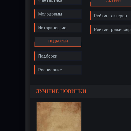
Фантастика
АКТЁРЫ
Мелодрамы
Рейтинг актёров
Исторические
Рейтинг режиссёр
ПОДБОРКИ
Подборки
Расписание
ЛУЧШИЕ НОВИНКИ