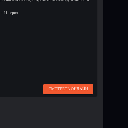
- 11 серия
СМОТРЕТЬ ОНЛАЙН