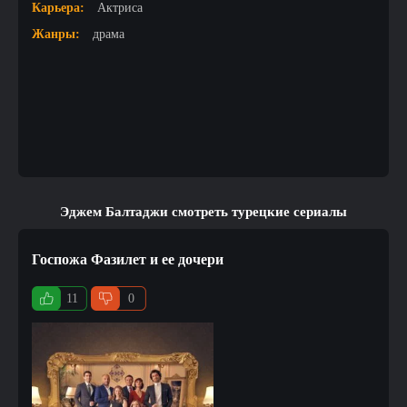
Карьера:
Актриса
Жанры:
драма
Эджем Балтаджи смотреть турецкие сериалы
Госпожа Фазилет и ее дочери
11
0