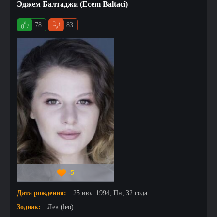
Эджем Балтаджи (Ecem Baltaci)
78
83
-5
Дата рождения:
25 июл 1994, Пн, 32 года
Зодиак:
Лев (leo)