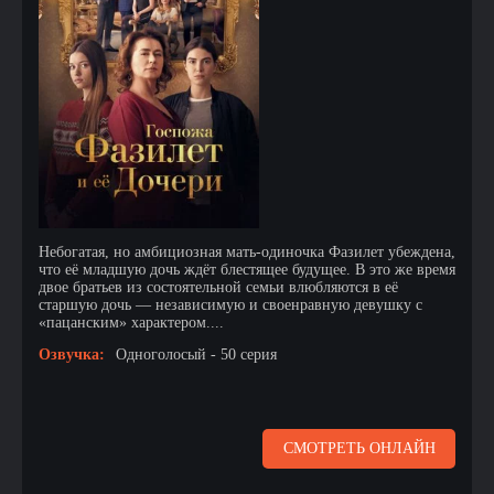
Небогатая, но амбициозная мать-одиночка Фазилет убеждена,
что её младшую дочь ждёт блестящее будущее. В это же время
двое братьев из состоятельной семьи влюбляются в её
старшую дочь — независимую и своенравную девушку с
«пацанским» характером....
Озвучка:
Одноголосый - 50 серия
СМОТРЕТЬ ОНЛАЙН