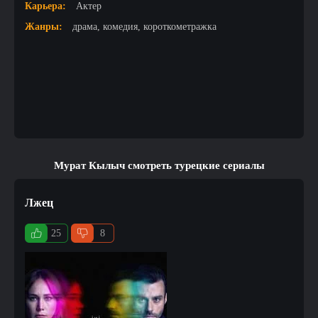
Карьера:
Актер
Жанры:
драма, комедия, короткометражка
Мурат Кылыч смотреть турецкие сериалы
Лжец
25
8