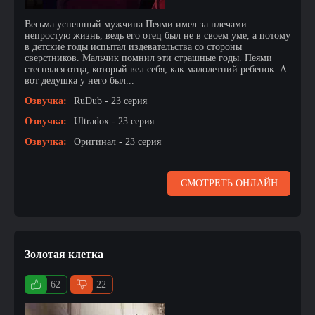
Весьма успешный мужчина Пеями имел за плечами
непростую жизнь, ведь его отец был не в своем уме, а потому
в детские годы испытал издевательства со стороны
сверстников. Мальчик помнил эти страшные годы. Пеями
стеснялся отца, который вел себя, как малолетний ребенок. А
вот дедушка у него был...
Озвучка:
RuDub - 23 серия
Озвучка:
Ultradox - 23 серия
Озвучка:
Оригинал - 23 серия
СМОТРЕТЬ ОНЛАЙН
Золотая клетка
62
22