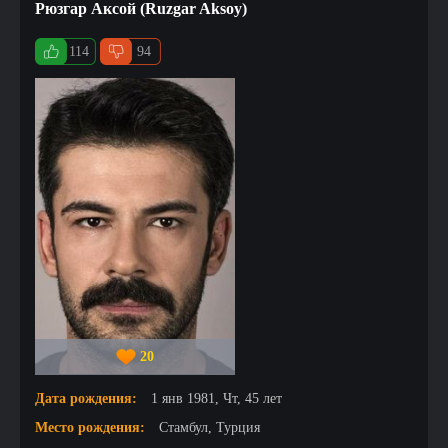
Рюзгар Аксой (Ruzgar Aksoy)
114
94
20
Дата рождения:
1 янв 1981, Чт, 45 лет
Место рождения:
Стамбул, Турция