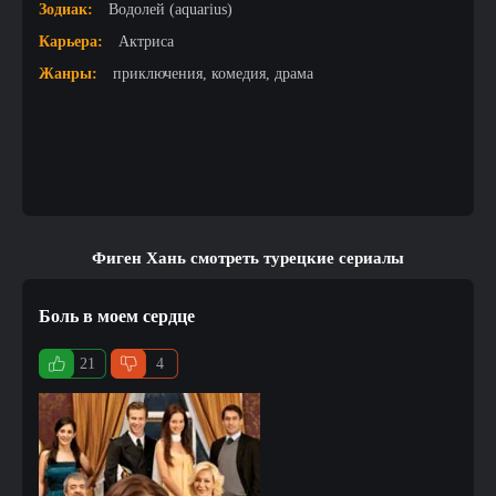
Зодиак:
Водолей (aquarius)
Карьера:
Актриса
Жанры:
приключения, комедия, драма
Фиген Хань смотреть турецкие сериалы
Боль в моем сердце
21
4