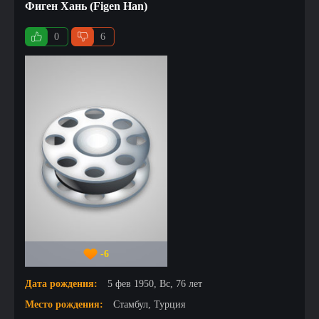
Фиген Хань (Figen Han)
0
6
-6
Дата рождения:
5 фев 1950, Вс, 76 лет
Место рождения:
Стамбул, Турция