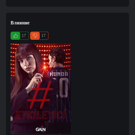
Влияние
17
17