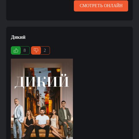
СМОТРЕТЬ ОНЛАЙН
Дикий
8
2