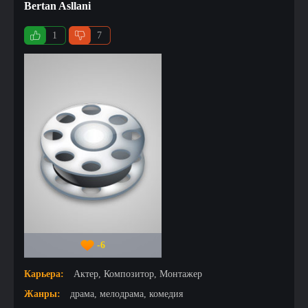
Bertan Asllani
1
7
-6
Карьера:
Актер, Композитор, Монтажер
Жанры:
драма, мелодрама, комедия