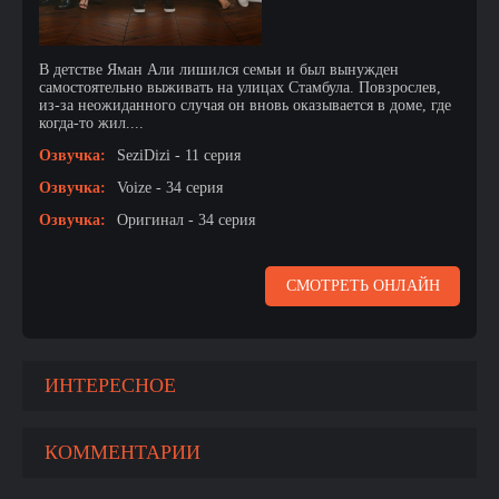
В детстве Яман Али лишился семьи и был вынужден
самостоятельно выживать на улицах Стамбула. Повзрослев,
из-за неожиданного случая он вновь оказывается в доме, где
когда-то жил....
Озвучка:
SeziDizi - 11 серия
Озвучка:
Voize - 34 серия
Озвучка:
Оригинал - 34 серия
СМОТРЕТЬ ОНЛАЙН
ИНТЕРЕСНОЕ
КОММЕНТАРИИ