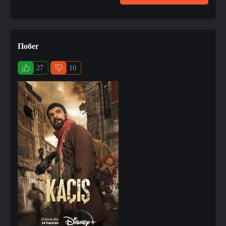
Побег
27
10