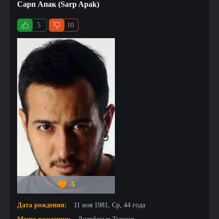
Сарп Апак (Sarp Apak)
5
10
-5
Дата рождения:
11 ноя 1981, Ср, 44 года