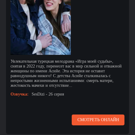
Увлекательная турецкая мелодрама «Игра моей судьбы»,
снятая в 2022 году, перенесет вас в мир сильной и отважной
женщины по имени Асийе. Эта история не оставит
равнодушным никого! С детства Асийе сталкивалась с
непростыми жизненными испытаниями: смерть матери,
жестокость мачехи и отсутствие...
Озвучка:
SesDizi - 26 серия
СМОТРЕТЬ ОНЛАЙН