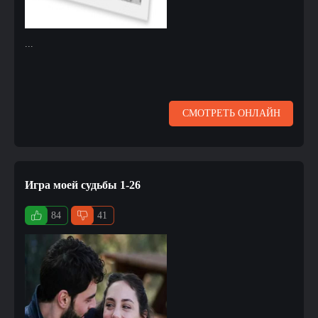
...
СМОТРЕТЬ ОНЛАЙН
Игра моей судьбы 1-26
84
41