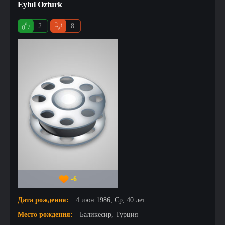
Eylul Ozturk
2
8
-6
Дата рождения:
4 июн 1986, Ср, 40 лет
Место рождения:
Баликесир, Турция