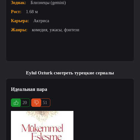
Зодиак:
Близнецы (gemini)
Рост:
1.68 м
Карьера:
Актриса
Жанры:
комедия, ужасы, фэнтези
Eylul Ozturk смотреть турецкие сериалы
Идеальная пара
20
51