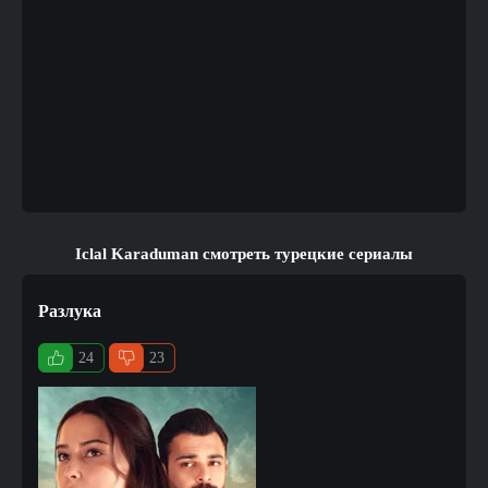
Iclal Karaduman смотреть турецкие сериалы
Разлука
24
23