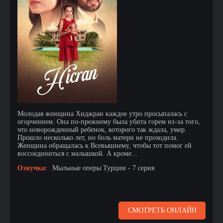
Молодая женщина Хиджран каждое утро просыпалась с
огорчением. Она по-прежнему была убита горем из-за того,
что новорожденный ребенок, которого так ждала, умер.
Прошло несколько лет, но боль матери не проходила.
Женщина обращалась к Всевышнему, чтобы тот помог ей
воссоединиться с малышкой. А кроме...
Озвучка:
Мыльные оперы Турции - 7 серия
СМОТРЕТЬ ОНЛАЙН