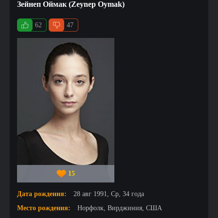
Зейнеп Оймак (Zeynep Oymak)
62
47
15
Дата рождения:
28 авг 1991, Ср, 34 года
Место рождения:
Норфолк, Вирджиния, США