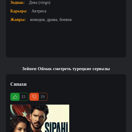
Зодиак:
Дева (virgo)
Карьера:
Актриса
Жанры:
комедия, драма, боевик
Зейнеп Оймак смотреть турецкие сериалы
Сипахи
33
19